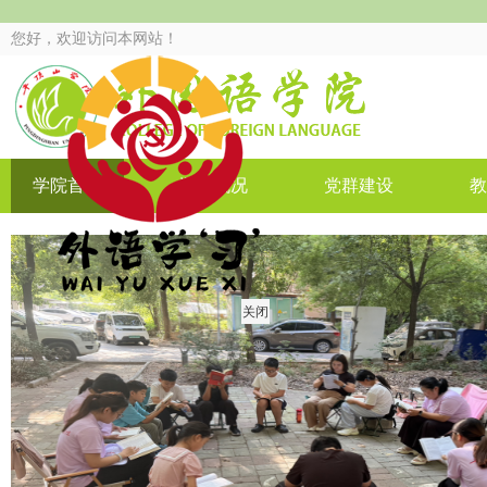
您好，欢迎访问本网站！
学院首页
学院概况
党群建设
教
关闭