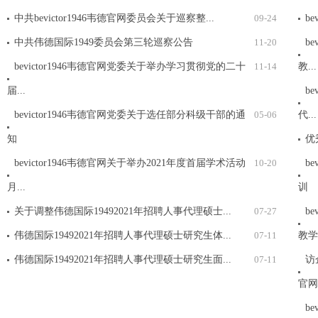
中共bevictor1946韦德官网委员会关于巡察整...
09-24
b
中共伟德国际1949委员会第三轮巡察公告
11-20
b
bevictor1946韦德官网党委关于举办学习贯彻党的二十
11-14
教...
届...
b
bevictor1946韦德官网党委关于选任部分科级干部的通
05-06
代...
知
优
bevictor1946韦德官网关于举办2021年度首届学术活动
10-20
b
月...
训
关于调整伟德国际19492021年招聘人事代理硕士...
07-27
b
伟德国际19492021年招聘人事代理硕士研究生体...
07-11
教学.
伟德国际19492021年招聘人事代理硕士研究生面...
07-11
访
官网.
b